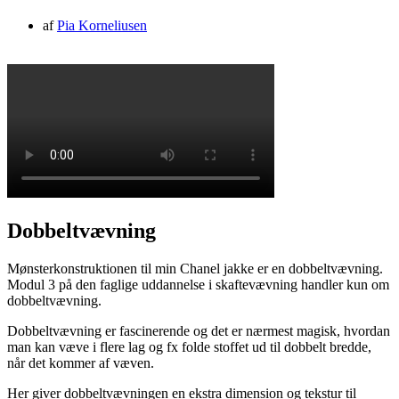
af
Pia Korneliusen
Dobbeltvævning
Mønsterkonstruktionen til min Chanel jakke er en dobbeltvævning.
Modul 3 på den faglige uddannelse i skaftevævning handler kun om
dobbeltvævning.
Dobbeltvævning er fascinerende og det er nærmest magisk, hvordan
man kan væve i flere lag og fx folde stoffet ud til dobbelt bredde,
når det kommer af væven.
Her giver dobbeltvævningen en ekstra dimension og tekstur til