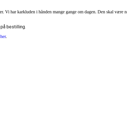
er. Vi har karkluden i hånden mange gange om dagen. Den skal være nem
på bestilling.
e
her
.