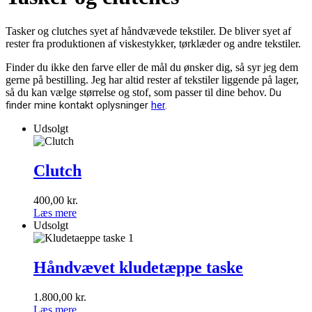
Tasker og clutches syet af håndvævede tekstiler. De bliver syet af
rester fra produktionen af viskestykker, tørklæder og andre tekstiler.
Finder du ikke den farve eller de mål du ønsker dig, så syr jeg dem
gerne på bestilling. Jeg har altid rester af tekstiler liggende på lager,
så du kan vælge størrelse og stof, som passer til dine behov.
Du
finder mine kontakt oplysninger
her
.
Udsolgt
Clutch
Clutch
400,00
kr.
Læs mere
Udsolgt
Håndvævet
kludetæppe
Håndvævet kludetæppe taske
taske
1.800,00
kr.
Læs mere