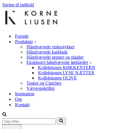
Spring til indhold
Forside
Produkter
Håndvævede viskestykker
Håndvævede karklude
Håndvævede tæpper og plaider
Eksklusivt håndvævede tørklæder
Kollektionen KØKKENTERN
Kollektionen LYSE NÆTTER
Kollektionen OLIVE
Tasker og Clutches
Væveopskrifter
Inspiration
Om
Kontakt
Søg
efter...